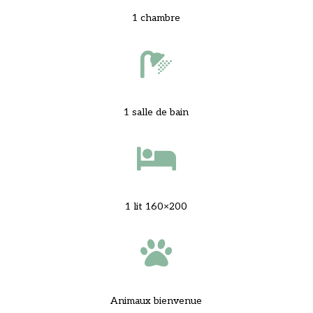
1 chambre

1 salle de bain

1 lit 160×200

Animaux bienvenue