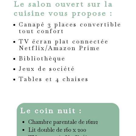
Le salon ouvert sur la
cuisine vous propose :
Canapé 3 places convertible
tout confort
TV écran plat connectée
Netflix/Amazon Prime
Bibliothèque
Jeux de société
Tables et 4 chaises
Le coin nuit :
Chambre parentale de 16m2
Lit double de 160 x 200